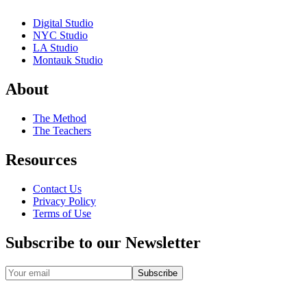
Digital Studio
NYC Studio
LA Studio
Montauk Studio
About
The Method
The Teachers
Resources
Contact Us
Privacy Policy
Terms of Use
Subscribe to our Newsletter
Subscribe