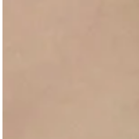
Resources
Contact Us
Privacy Policy
Terms of Use
Subscribe to our Newsletter
Subscribe