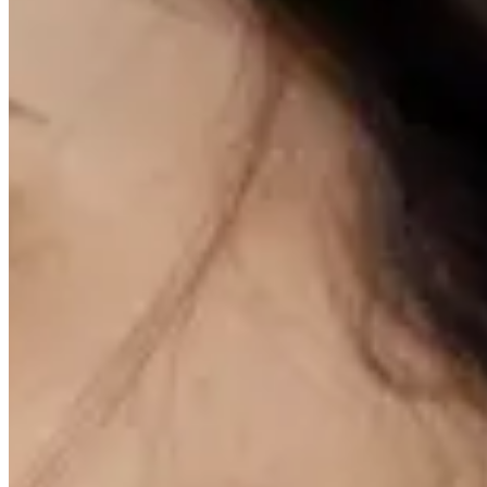
Mallory sustains a constant interest in mobility, posture, and how to
move in a more connected way. Believing that reality is multi-
layered, Mallory will move you through many different textures,
genres, and metaphors to support your own exploration of truth. She